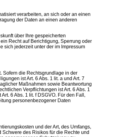
atisiert verarbeiten, an sich oder an einen
tragung der Daten an einen anderen
kunft über Ihre gespeicherten
in Recht auf Berichtigung, Sperrung oder
sich jederzeit unter der im Impressum
 Sofern die Rechtsgrundlage in der
ngen ist Art. 6 Abs. 1 lit. a und Art. 7
rtraglicher Maßnahmen sowie Beantwortung
chtlichen Verpflichtungen ist Art. 6 Abs. 1
rt. 6 Abs. 1 lit. f DSGVO. Für den Fall,
rbeitung personenbezogener Daten
ntierungskosten und der Art, des Umfangs,
d Schwere des Risikos für die Rechte und