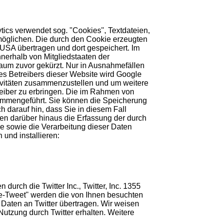
tics verwendet sog. "Cookies", Textdateien,
möglichen. Die durch den Cookie erzeugten
USA übertragen und dort gespeichert. Im
nnerhalb von Mitgliedstaaten der
aum zuvor gekürzt. Nur in Ausnahmefällen
des Betreibers dieser Website wird Google
ivitäten zusammenzustellen und um weitere
eiber zu erbringen. Die im Rahmen von
sammengeführt. Sie können die Speicherung
 darauf hin, dass Sie in diesem Fall
en darüber hinaus die Erfassung der durch
e sowie die Verarbeitung dieser Daten
und installieren:
rch die Twitter Inc., Twitter, Inc. 1355
Re-Tweet" werden die von Ihnen besuchten
Daten an Twitter übertragen. Wir weisen
Nutzung durch Twitter erhalten. Weitere