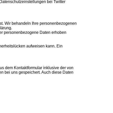
e Datenschutzeinstellungen bei Twitter
nst. Wir behandeln Ihre personenbezogenen
lärung.
hier personenbezogene Daten erhoben
herheitslücken aufweisen kann. Ein
us dem Kontaktformular inklusive der von
en bei uns gespeichert. Auch diese Daten