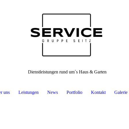
Dienstleistungen rund um´s Haus & Garten
r uns
Leistungen
News
Portfolio
Kontakt
Galerie