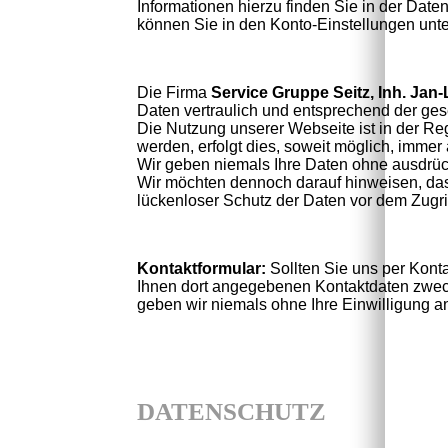
Informationen hierzu finden Sie in der Daten
können Sie in den Konto-Einstellungen unter 
Die Firma
Service Gruppe Seitz, Inh. Jan-
Daten vertraulich und entsprechend der ges
Die Nutzung unserer Webseite ist in der 
werden, erfolgt dies, soweit möglich, immer a
Wir geben niemals Ihre Daten ohne ausdrück
Wir möchten dennoch darauf hinweisen, dass
lückenloser Schutz der Daten vor dem Zugriff
Kontaktformular:
Sollten Sie uns per Kon
Ihnen dort angegebenen Kontaktdaten zweck
geben wir niemals ohne Ihre Einwilligung an 
DATENSCHUTZ