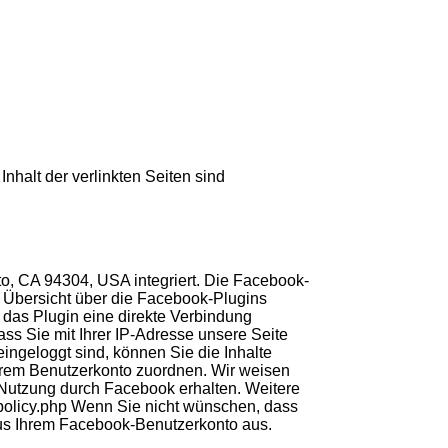
Inhalt der verlinkten Seiten sind
o, CA 94304, USA integriert. Die Facebook-
e Übersicht über die Facebook-Plugins
 das Plugin eine direkte Verbindung
ss Sie mit Ihrer IP-Adresse unsere Seite
ngeloggt sind, können Sie die Inhalte
hrem Benutzerkonto zuordnen. Wir weisen
n Nutzung durch Facebook erhalten. Weitere
/policy.php Wenn Sie nicht wünschen, dass
us Ihrem Facebook-Benutzerkonto aus.